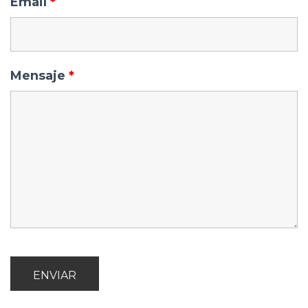
Email
*
Mensaje
*