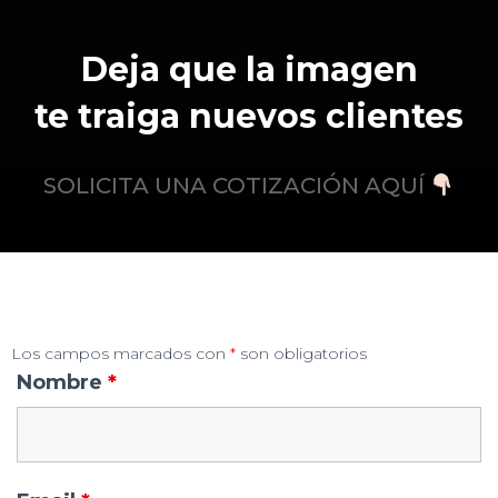
Deja que la imagen
te traiga nuevos clientes
SOLICITA UNA COTIZACIÓN AQUÍ
Los campos marcados con
*
son obligatorios
Nombre
*