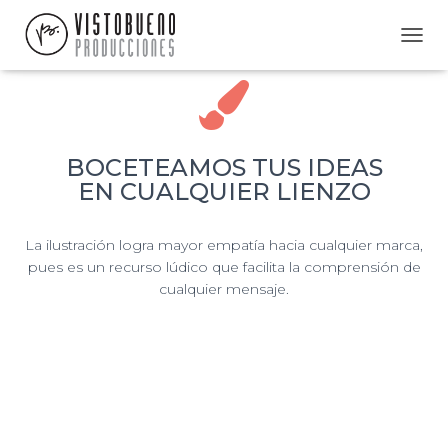
C
A
M
B
I
A
BOCETEAMOS TUS IDEAS
R
M
EN CUALQUIER LIENZO
O
D
O
La ilustración logra mayor empatía hacia cualquier marca,
D
pues es un recurso lúdico que facilita la comprensión de
E
cualquier mensaje.
N
A
V
E
G
A
C
I