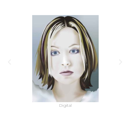
Ó
N
Digital