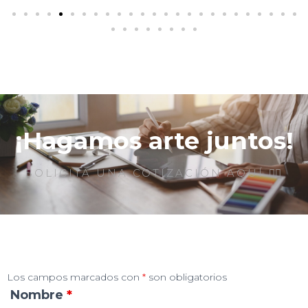
¡Hagamos arte juntos!
SOLICITA UNA COTIZACIÓN AQUÍ 👇🏻
Los campos marcados con
*
son obligatorios
Nombre
*